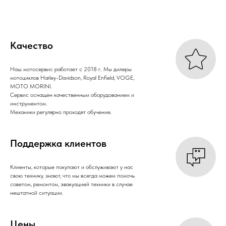
Качество
Наш мотосервис работает с 2018 г.. Мы дилеры
мотоциклов Harley-Davidson, Royal Enfield, VOGE,
MOTO MORINI.
Сервис оснащен качественным оборудованием и
инструментом.
Механики регулярно проходят обучение.
Поддержка клиентов
Клиенты, которые покупают и обслуживают у нас
свою технику. знают, что мы всегда можем помочь
советом, ремонтом, эвакуацией техники в случае
нештатной ситуации.
Цены