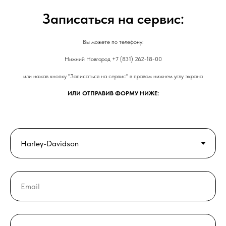
Записаться на сервис:
Вы можете по телефону:
Нижний Новгород +7 (831) 262-18-00
или нажав кнопку "Записаться на сервис" в правом нижнем углу экрана
ИЛИ ОТПРАВИВ ФОРМУ НИЖЕ: